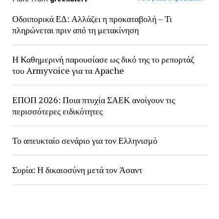
Οδοιπορικά ΕΔ: Αλλάζει η προκαταβολή – Τι
πληρώνεται πριν από τη μετακίνηση
Η Καθημερινή παρουσίασε ως δικό της το ρεπορτάζ
του Armyvoice για τα Apache
ΕΠΟΠ 2026: Ποια πτυχία ΣΑΕΚ ανοίγουν τις
περισσότερες ειδικότητες
Το απευκταίο σενάριο για τον Ελληνισμό
Συρία: Η δικαιοσύνη μετά τον Άσαντ