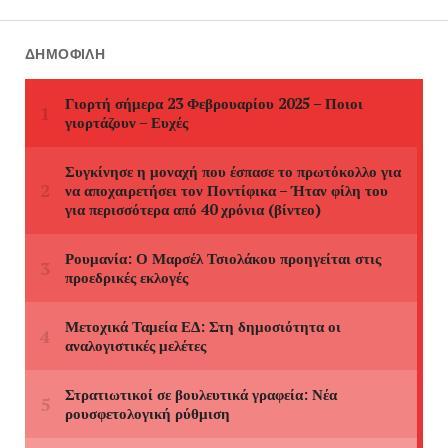
ΔΗΜΟΦΙΛΉ