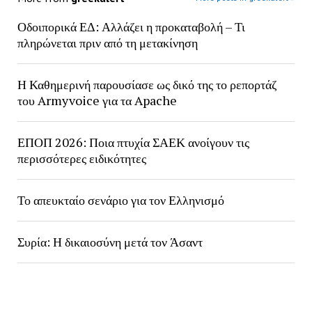
Οδοιπορικά ΕΔ: Αλλάζει η προκαταβολή – Τι
πληρώνεται πριν από τη μετακίνηση
Η Καθημερινή παρουσίασε ως δικό της το ρεπορτάζ
του Armyvoice για τα Apache
ΕΠΟΠ 2026: Ποια πτυχία ΣΑΕΚ ανοίγουν τις
περισσότερες ειδικότητες
Το απευκταίο σενάριο για τον Ελληνισμό
Συρία: Η δικαιοσύνη μετά τον Άσαντ