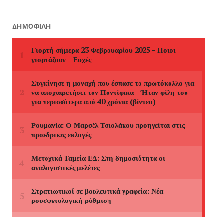
ΔΗΜΟΦΙΛΉ