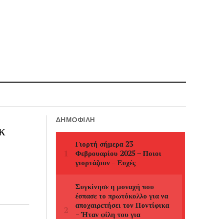
ΔΗΜΟΦΙΛΉ
κ