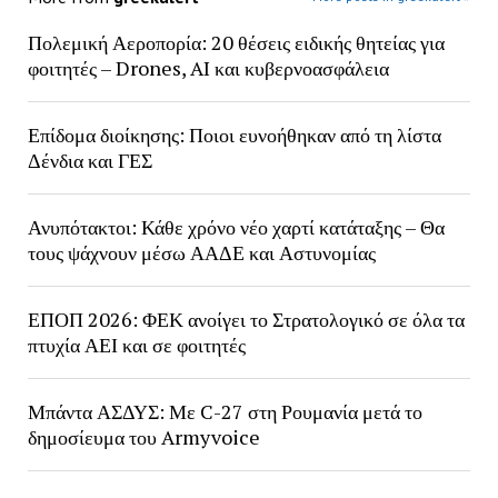
Πολεμική Αεροπορία: 20 θέσεις ειδικής θητείας για
φοιτητές – Drones, AI και κυβερνοασφάλεια
Επίδομα διοίκησης: Ποιοι ευνοήθηκαν από τη λίστα
Δένδια και ΓΕΣ
Ανυπότακτοι: Κάθε χρόνο νέο χαρτί κατάταξης – Θα
τους ψάχνουν μέσω ΑΑΔΕ και Αστυνομίας
ΕΠΟΠ 2026: ΦΕΚ ανοίγει το Στρατολογικό σε όλα τα
πτυχία ΑΕΙ και σε φοιτητές
Μπάντα ΑΣΔΥΣ: Με C-27 στη Ρουμανία μετά το
δημοσίευμα του Armyvoice