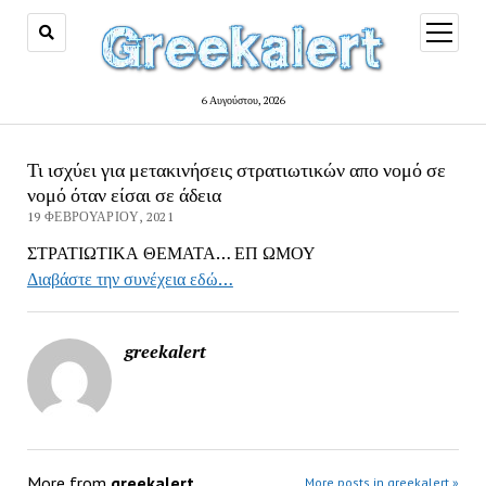
open
menu
6 Αυγούστου, 2026
Τι ισχύει για μετακινήσεις στρατιωτικών απο νομό σε
νομό όταν είσαι σε άδεια
19 ΦΕΒΡΟΥΑΡΊΟΥ, 2021
ΣΤΡΑΤΙΩΤΙΚΑ ΘΕΜΑΤΑ… ΕΠ ΩΜΟΥ
Διαβάστε την συνέχεια εδώ…
greekalert
More from
greekalert
More posts in greekalert »