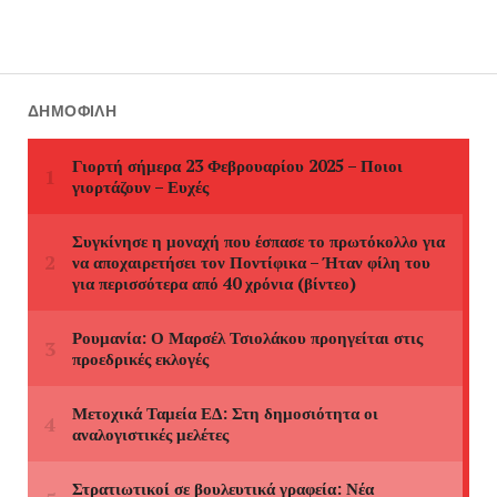
ΔΗΜΟΦΙΛΉ