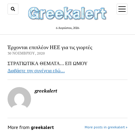
open
menu
6 Αυγούστου, 2026
Έρχονται επιπλέον ΗΕΕ για τις γιορτές
30 ΝΟΕΜΒΡΊΟΥ, 2020
ΣΤΡΑΤΙΩΤΙΚΑ ΘΕΜΑΤΑ… ΕΠ ΩΜΟΥ
Διαβάστε την συνέχεια εδώ…
greekalert
More from
greekalert
More posts in greekalert »