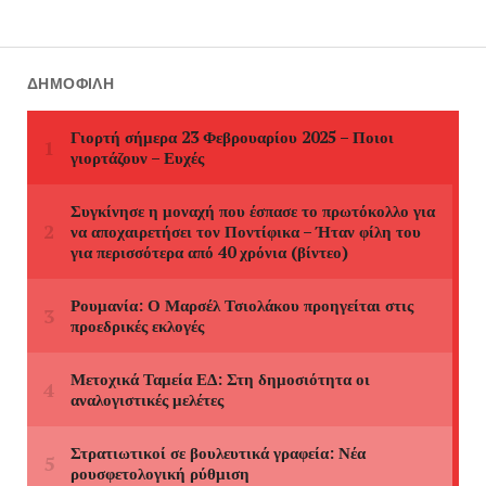
ΔΗΜΟΦΙΛΉ