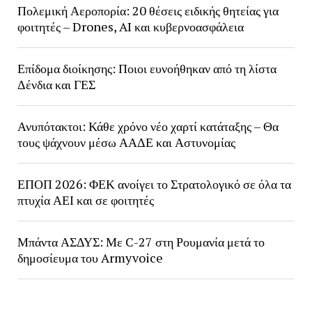
Πολεμική Αεροπορία: 20 θέσεις ειδικής θητείας για
φοιτητές – Drones, AI και κυβερνοασφάλεια
Επίδομα διοίκησης: Ποιοι ευνοήθηκαν από τη λίστα
Δένδια και ΓΕΣ
Ανυπότακτοι: Κάθε χρόνο νέο χαρτί κατάταξης – Θα
τους ψάχνουν μέσω ΑΑΔΕ και Αστυνομίας
ΕΠΟΠ 2026: ΦΕΚ ανοίγει το Στρατολογικό σε όλα τα
πτυχία ΑΕΙ και σε φοιτητές
Μπάντα ΑΣΔΥΣ: Με C-27 στη Ρουμανία μετά το
δημοσίευμα του Armyvoice