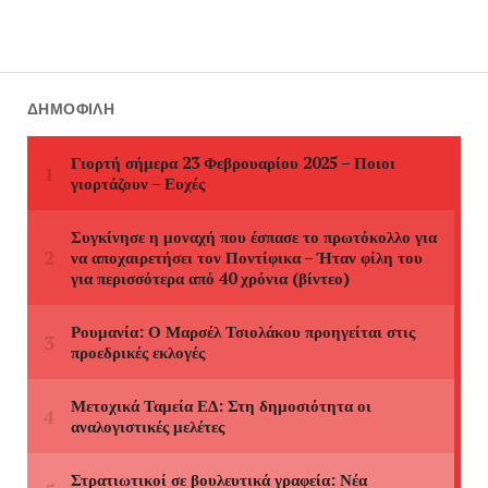
ΔΗΜΟΦΙΛΉ