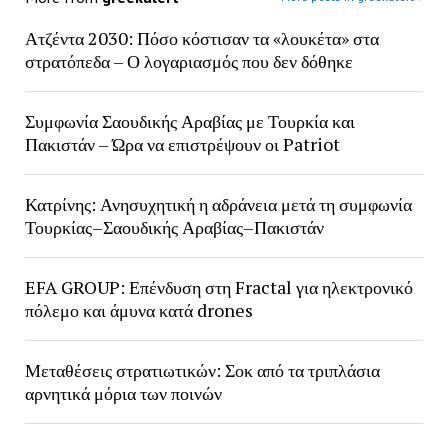
Ατζέντα 2030: Πόσο κόστισαν τα «λουκέτα» στα
στρατόπεδα – Ο λογαριασμός που δεν δόθηκε
Συμφωνία Σαουδικής Αραβίας με Τουρκία και
Πακιστάν – Ώρα να επιστρέψουν οι Patriot
Κατρίνης: Ανησυχητική η αδράνεια μετά τη συμφωνία
Τουρκίας–Σαουδικής Αραβίας–Πακιστάν
EFA GROUP: Επένδυση στη Fractal για ηλεκτρονικό
πόλεμο και άμυνα κατά drones
Μεταθέσεις στρατιωτικών: Σοκ από τα τριπλάσια
αρνητικά μόρια των ποινών