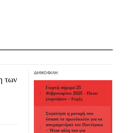
ΔΗΜΟΦΙΛΉ
η των