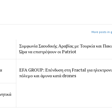
More posts in 
Συμφωνία Σαουδικής Αραβίας με Τουρκία και Πακι
Ώρα να επιστρέψουν οι Patriot
ία
EFA GROUP: Επένδυση στη Fractal για ηλεκτρον
πόλεμο και άμυνα κατά drones
νητικά