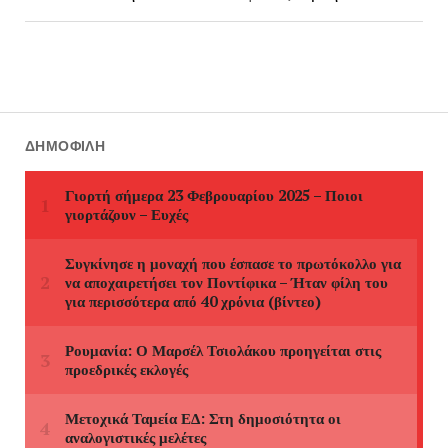
ΔΗΜΟΦΙΛΉ