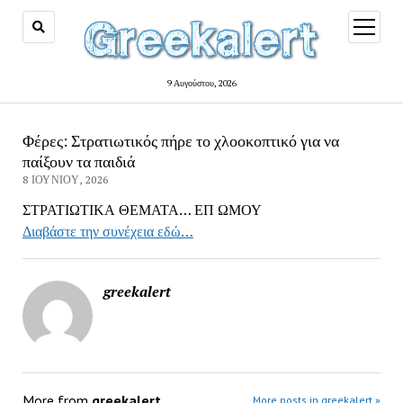
open
menu
9 Αυγούστου, 2026
Φέρες: Στρατιωτικός πήρε το χλοοκοπτικό για να
παίξουν τα παιδιά
8 ΙΟΥΝΊΟΥ, 2026
ΣΤΡΑΤΙΩΤΙΚΑ ΘΕΜΑΤΑ… ΕΠ ΩΜΟΥ
Διαβάστε την συνέχεια εδώ…
greekalert
More from
greekalert
More posts in greekalert »