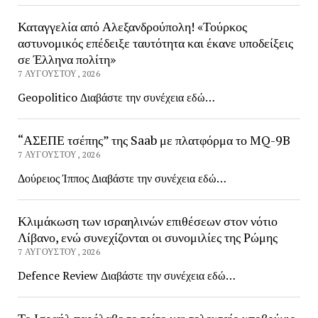
Καταγγελία από Αλεξανδρούπολη! «Τούρκος
αστυνομικός επέδειξε ταυτότητα και έκανε υποδείξεις
σε Έλληνα πολίτη»
7 ΑΥΓΟΎΣΤΟΥ, 2026
Geopolitico Διαβάστε την συνέχεια εδώ…
“ΑΣΕΠΕ τσέπης” της Saab με πλατφόρμα το MQ-9B
7 ΑΥΓΟΎΣΤΟΥ, 2026
Δούρειος Ίππος Διαβάστε την συνέχεια εδώ…
Κλιμάκωση των ισραηλινών επιθέσεων στον νότιο
Λίβανο, ενώ συνεχίζονται οι συνομιλίες της Ρώμης
7 ΑΥΓΟΎΣΤΟΥ, 2026
Defence Review Διαβάστε την συνέχεια εδώ…
Το Ισραήλ παρέλαβε το τρίτο και τελευταίο υποβρύχιο