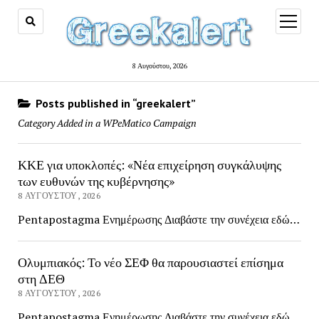
open
menu
8 Αυγούστου, 2026
Posts published in “greekalert”
Category Added in a WPeMatico Campaign
ΚΚΕ για υποκλοπές: «Νέα επιχείρηση συγκάλυψης
των ευθυνών της κυβέρνησης»
8 ΑΥΓΟΎΣΤΟΥ, 2026
Pentapostagma Ενημέρωσης Διαβάστε την συνέχεια εδώ…
Ολυμπιακός: Το νέο ΣΕΦ θα παρουσιαστεί επίσημα
στη ΔΕΘ
8 ΑΥΓΟΎΣΤΟΥ, 2026
Pentapostagma Ενημέρωσης Διαβάστε την συνέχεια εδώ…