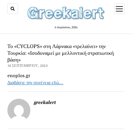
open
menu
6 Αυγούστου, 2026
Το «CYCLOPS» στη Λάρνακα «τρελαίνει» την
Τουρκία: «Ισοδυναμεί με μελλοντική στρατιωτική
βάση»
18 ΣΕΠΤΕΜΒΡΊΟΥ, 2020
enoplos.gr
Διαβάστε την συνέχεια εδώ…
greekalert