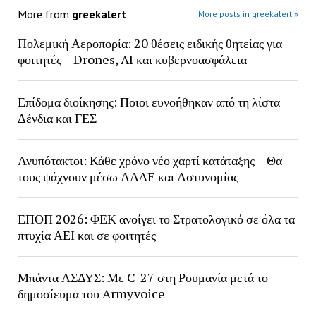
More from
greekalert
More posts in greekalert »
Πολεμική Αεροπορία: 20 θέσεις ειδικής θητείας για
φοιτητές – Drones, AI και κυβερνοασφάλεια
Επίδομα διοίκησης: Ποιοι ευνοήθηκαν από τη λίστα
Δένδια και ΓΕΣ
Ανυπότακτοι: Κάθε χρόνο νέο χαρτί κατάταξης – Θα
τους ψάχνουν μέσω ΑΑΔΕ και Αστυνομίας
ΕΠΟΠ 2026: ΦΕΚ ανοίγει το Στρατολογικό σε όλα τα
πτυχία ΑΕΙ και σε φοιτητές
Μπάντα ΑΣΔΥΣ: Με C-27 στη Ρουμανία μετά το
δημοσίευμα του Armyvoice