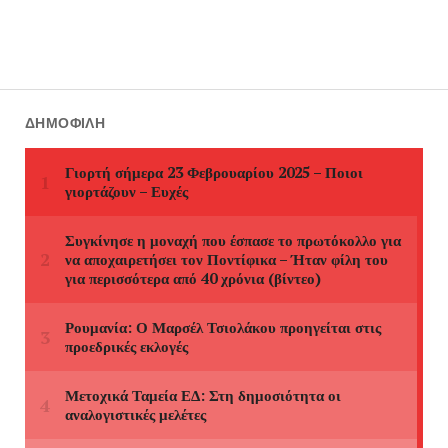
ΔΗΜΟΦΙΛΉ