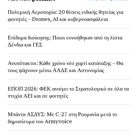
Πολεμική Αεροπορία: 20 θέσεις ειδικής θητείας για
φοιτητές – Drones, AI και κυβερνοασφάλεια
Επίδομα διοίκησης: Ποιοι ευνοήθηκαν από τη λίστα
Δένδια και ΓΕΣ
Ανυπότακτοι: Κάθε χρόνο νέο χαρτί κατάταξης – Θα
τους ψάχνουν μέσω ΑΑΔΕ και Αστυνομίας
ΕΠΟΠ 2026: ΦΕΚ ανοίγει το Στρατολογικό σε όλα τα
πτυχία ΑΕΙ και σε φοιτητές
Μπάντα ΑΣΔΥΣ: Με C-27 στη Ρουμανία μετά το
δημοσίευμα του Armyvoice