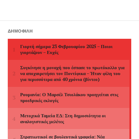
ΔΗΜΟΦΙΛΉ