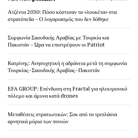
Ατζέντα 2030: Πόσο κόστισαν τα «λουκέτα» στα
στρατόπεδα – Ο λογαριασμός που δεν δόθηκε
Συμφωνία Σαουδικής Αραβίας με Τουρκία και
Πακιστάν – Ώρα να επιστρέψουν οι Patriot
Κατρίνης: Ανησυχητική η αδράνεια μετά τη συμφωνία
Τουρκίας–Σαουδικής Αραβίας–Πακιστάν
EFA GROUP: Επένδυση στη Fractal για ηλεκτρονικό
πόλεμο και άμυνα κατά drones
Μεταθέσεις στρατιωτικών: Σοκ από τα τριπλάσια
αρνητικά μόρια των ποινών