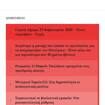
ΔΗΜΟΦΙΛΉ