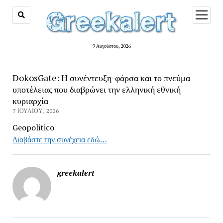
open
menu
9 Αυγούστου, 2026
DokosGate: Η συνέντευξη-φάρσα και το πνεύμα
υποτέλειας που διαβρώνει την ελληνική εθνική
κυριαρχία
7 ΙΟΥΛΊΟΥ, 2026
Geopolitico
Διαβάστε την συνέχεια εδώ…
greekalert