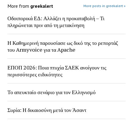
More from
greekalert
More posts in greekalert »
Οδοιπορικά ΕΔ: Αλλάζει η προκαταβολή – Τι
πληρώνεται πριν από τη μετακίνηση
Η Καθημερινή παρουσίασε ως δικό της το ρεπορτάζ
του Armyvoice για τα Apache
ΕΠΟΠ 2026: Ποια πτυχία ΣΑΕΚ ανοίγουν τις
περισσότερες ειδικότητες
Το απευκταίο σενάριο για τον Ελληνισμό
Συρία: Η δικαιοσύνη μετά τον Άσαντ