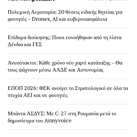
Πολεμική Αεροπορία: 20 θέσεις ειδικής θητείας για
φοιτητές – Drones, AI και κυβερνοασφάλεια
Επίδομα διοίκησης: Ποιοι ευνοήθηκαν από τη λίστα
Δένδια και ΓΕΣ
Ανυπότακτοι: Κάθε χρόνο νέο χαρτί κατάταξης – Θα
τους ψάχνουν μέσω ΑΑΔΕ και Αστυνομίας
ΕΠΟΠ 2026: ΦΕΚ ανοίγει το Στρατολογικό σε όλα τα
πτυχία ΑΕΙ και σε φοιτητές
Μπάντα ΑΣΔΥΣ: Με C-27 στη Ρουμανία μετά το
δημοσίευμα του Armyvoice