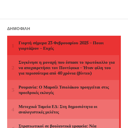
ΔΗΜΟΦΙΛΉ