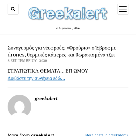
open
menu
6 Αυγούστου, 2026
Συναγερμός για νέες ροές: «Φρούριο» ο Έβρος με
drones, θερμικές κάμερες και θωρακισμένα τζιπ
8 ΣΕΠΤΕΜΒΡΊΟΥ, 2020
ΣΤΡΑΤΙΩΤΙΚΑ ΘΕΜΑΤΑ… ΕΠ ΩΜΟΥ
Διαβάστε την συνέχεια εδώ…
greekalert
More from
greekalert
More posts in greekalert »