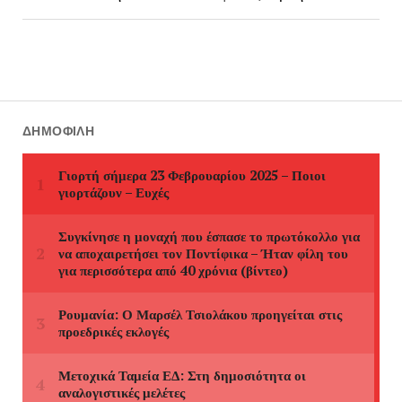
ΔΗΜΟΦΙΛΉ