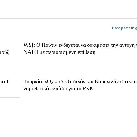
More posts in 
WSJ: Ο Πούτιν ενδέχεται να δοκιμάσει την αντοχή 
μούζ
ΝΑΤΟ με περιορισμένη επίθεση
το 1
Τουρκία: «Όχι» σε Οτσαλάν και Καραγιλάν στο νέο
νομοθετικό πλαίσιο για το PKK