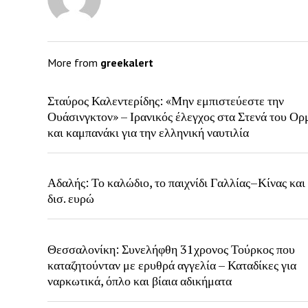
More from
greekalert
Σταύρος Καλεντερίδης: «Μην εμπιστεύεστε την
Ουάσινγκτον» – Ιρανικός έλεγχος στα Στενά του Ορ
και καμπανάκι για την ελληνική ναυτιλία
Αδαλής: Το καλώδιο, το παιχνίδι Γαλλίας–Κίνας και 
δισ. ευρώ
Θεσσαλονίκη: Συνελήφθη 31χρονος Τούρκος που
καταζητούνταν με ερυθρά αγγελία – Καταδίκες για
ναρκωτικά, όπλο και βίαια αδικήματα