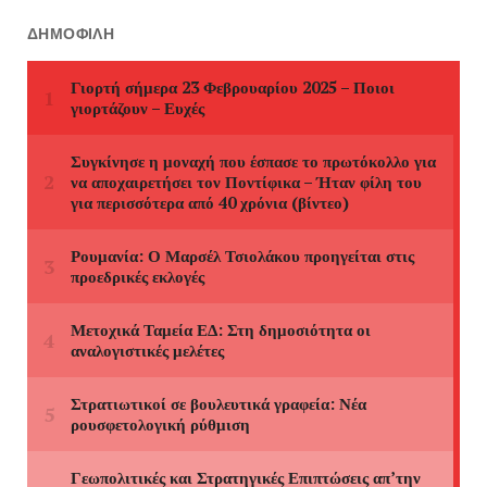
ΔΗΜΟΦΙΛΉ