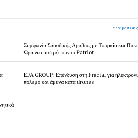
More posts in 
Συμφωνία Σαουδικής Αραβίας με Τουρκία και Πακι
Ώρα να επιστρέψουν οι Patriot
ία
EFA GROUP: Επένδυση στη Fractal για ηλεκτρον
πόλεμο και άμυνα κατά drones
νητικά