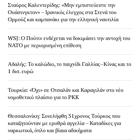
Σταύρος Καλεντερίδης: «Μην εμπιστεύεστε την
Ουάσινγκτον» – Ιρανικός έλεγχος στα Στενά του
Ορμούζ και καμπανάκι για την ελληνική ναυτιλία
WSJ: Ο Πούτιν ενδέχεται να δοκιμάσει την αντοχή του
ΝΑΤΟ με περιορισμένη επίθεση
Αδαλής: Το καλώδιο, το παιχνίδι Γαλλίας–Κίνας και το
1 δισ. ευρώ
Τουρκία: «Όχι» σε Οτσαλάν και Καραγιλάν στο νέο
νομοθετικό πλαίσιο για το PKK
Θεσσαλονίκη: Συνελήφθη 31χρονος Τούρκος που
καταζητούνταν με ερυθρά αγγελία – Καταδίκες για
ναρκωτικά, όπλο και βίαια αδικήματα