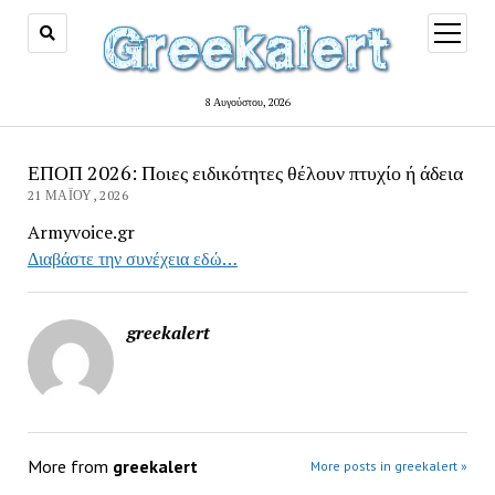
open
menu
8 Αυγούστου, 2026
ΕΠΟΠ 2026: Ποιες ειδικότητες θέλουν πτυχίο ή άδεια
21 ΜΑΪ́ΟΥ, 2026
Armyvoice.gr
Διαβάστε την συνέχεια εδώ…
greekalert
More from
greekalert
More posts in greekalert »