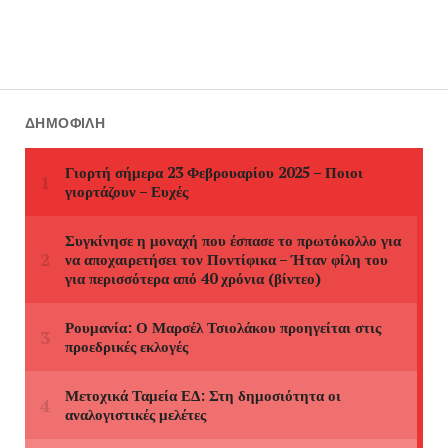
ΔΗΜΟΦΙΛΉ