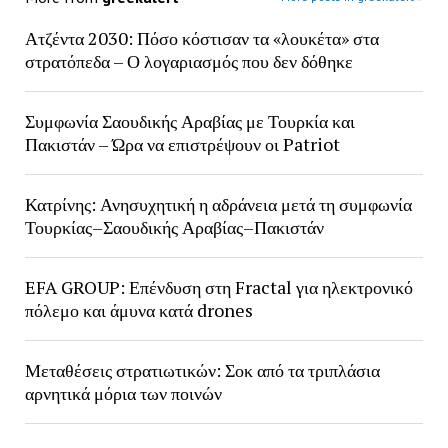
Ατζέντα 2030: Πόσο κόστισαν τα «λουκέτα» στα
στρατόπεδα – Ο λογαριασμός που δεν δόθηκε
Συμφωνία Σαουδικής Αραβίας με Τουρκία και
Πακιστάν – Ώρα να επιστρέψουν οι Patriot
Κατρίνης: Ανησυχητική η αδράνεια μετά τη συμφωνία
Τουρκίας–Σαουδικής Αραβίας–Πακιστάν
EFA GROUP: Επένδυση στη Fractal για ηλεκτρονικό
πόλεμο και άμυνα κατά drones
Μεταθέσεις στρατιωτικών: Σοκ από τα τριπλάσια
αρνητικά μόρια των ποινών