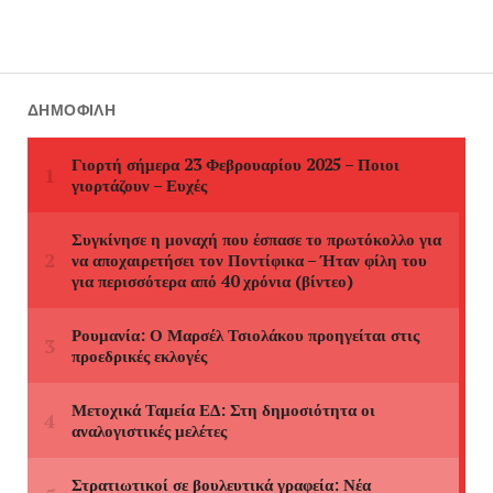
ΔΗΜΟΦΙΛΉ