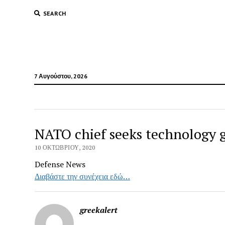
SEARCH
7 Αυγούστου, 2026
NATO chief seeks technology g
10 ΟΚΤΩΒΡΊΟΥ, 2020
Defense News
Διαβάστε την συνέχεια εδώ…
greekalert