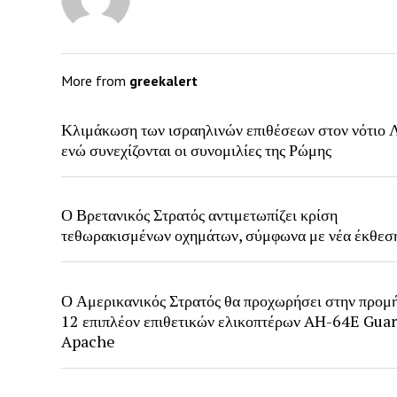
More from
greekalert
Κλιμάκωση των ισραηλινών επιθέσεων στον νότιο Λ
ενώ συνεχίζονται οι συνομιλίες της Ρώμης
Ο Βρετανικός Στρατός αντιμετωπίζει κρίση
τεθωρακισμένων οχημάτων, σύμφωνα με νέα έκθεσ
Ο Αμερικανικός Στρατός θα προχωρήσει στην προμ
12 επιπλέον επιθετικών ελικοπτέρων AH-64E Gua
Apache