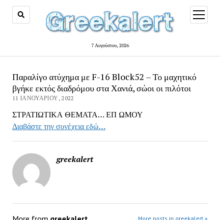
open
menu
7 Αυγούστου, 2026
Παραλίγο ατύχημα με F-16 Block52 – Το μαχητικό
βγήκε εκτός διαδρόμου στα Χανιά, σώοι οι πιλότοι
11 ΙΑΝΟΥΑΡΊΟΥ, 2022
ΣΤΡΑΤΙΩΤΙΚΑ ΘΕΜΑΤΑ… ΕΠ ΩΜΟΥ
Διαβάστε την συνέχεια εδώ…
greekalert
More from
greekalert
More posts in greekalert »