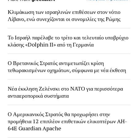
Κλιμάκωση των ισραηλινών επιθέσεων στον νότιο
Λίβανο, ενώ συνεχίζονται οι συνομιλίες της Ρώμης
Το Ισραήλ παρέλαβε το τρίτο και τελευταίο υποβρύχιο
κλάσης «Dolphin II» από τη Γερμανία
Ο Βρετανικός Στρατός αντιμετωπίζει κρίση
τεθωρακισμένων οχημάτων, σύμφωνα με νέα έκθεση
Νέα έκκληση Ζελένσκι στο ΝΑΤΟ για περισσότερα
αντιαεροπορικά συστήματα
Ο Αμερικανικός Στρατός θα προχωρήσει στην
προμήθεια 12 επιπλέον επιθετικών ελικοπτέρων AH-
64E Guardian Apache