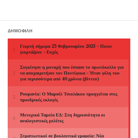
ΔΗΜΟΦΙΛΉ