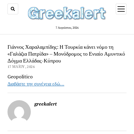
open
menu
7 Αυγούστου, 2026
Γιάννος Χαραλαμπίδης: Η Τουρκία κάνει νόμο τη
«Γαλάζια Πατρίδα» – Μονόδρομος το Ενιαίο Αμυντικό
Δόγμα Ελλάδας-Κύπρου
17 ΜΑΪ́ΟΥ, 2026
Geopolitico
Διαβάστε την συνέχεια εδώ…
greekalert