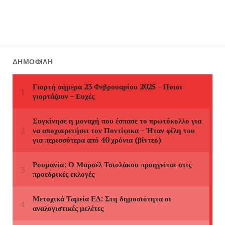
ΔΗΜΟΦΙΛΉ