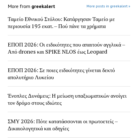
More from
greekalert
More posts in greekalert »
Ταμείο Εθνικού Στόλου: Κατάργησαν Ταμείο με
περιουσία 195 εκατ. – Πού πάνε τα χρήματα
ΕΠΟΠ 2026: Οι ειδικότητες που απαιτούν αγγλικά –
Από drones και SPIKE NLOS έως Leopard
ΕΠΟΠ 2026: Σε ποιες ειδικότητες γίνεται δεκτό
απολυτήριο Λυκείου
Ένοπλες Δυνάμεις: Η μείωση υπαξιωματικών ανοίγει
τον δρόμο στους ιδιώτες
ΣΜΥ 2026: Πότε κατατάσσονται οι πρωτοετείς –
Δικαιολογητικά και οδηγίες