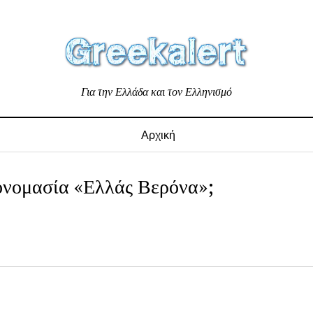
Για την Ελλάδα και τον Ελληνισμό
Αρχική
ν ονομασία «Ελλάς Βερόνα»;