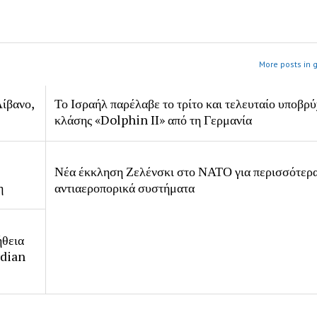
More posts in 
ίβανο,
Το Ισραήλ παρέλαβε το τρίτο και τελευταίο υποβρύ
κλάσης «Dolphin II» από τη Γερμανία
Νέα έκκληση Ζελένσκι στο ΝΑΤΟ για περισσότερ
η
αντιαεροπορικά συστήματα
ήθεια
rdian