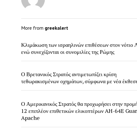
More from
greekalert
Κλιμάκωση των ισραηλινών επιθέσεων στον νότιο Λ
ενώ συνεχίζονται οι συνομιλίες της Ρώμης
Ο Βρετανικός Στρατός αντιμετωπίζει κρίση
τεθωρακισμένων οχημάτων, σύμφωνα με νέα έκθεσ
Ο Αμερικανικός Στρατός θα προχωρήσει στην προμ
12 επιπλέον επιθετικών ελικοπτέρων AH-64E Gua
Apache