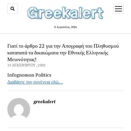
open
menu
8 Αυγούστου, 2026
Γιατί το άρθρο 22 για την Απογραφή του Πληθυσμού
καταπατά τα δικαιώματα την Εθνικής Ελληνικής
Μειονότητας!
13 ΔΕΚΕΜΒΡΊΟΥ, 2020
Infognomon Politics
Διαβάστε την συνέχεια εδώ…
greekalert