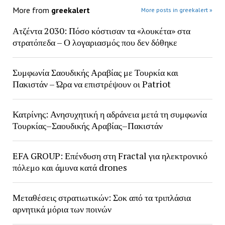
More from
greekalert
More posts in greekalert »
Ατζέντα 2030: Πόσο κόστισαν τα «λουκέτα» στα
στρατόπεδα – Ο λογαριασμός που δεν δόθηκε
Συμφωνία Σαουδικής Αραβίας με Τουρκία και
Πακιστάν – Ώρα να επιστρέψουν οι Patriot
Κατρίνης: Ανησυχητική η αδράνεια μετά τη συμφωνία
Τουρκίας–Σαουδικής Αραβίας–Πακιστάν
EFA GROUP: Επένδυση στη Fractal για ηλεκτρονικό
πόλεμο και άμυνα κατά drones
Μεταθέσεις στρατιωτικών: Σοκ από τα τριπλάσια
αρνητικά μόρια των ποινών