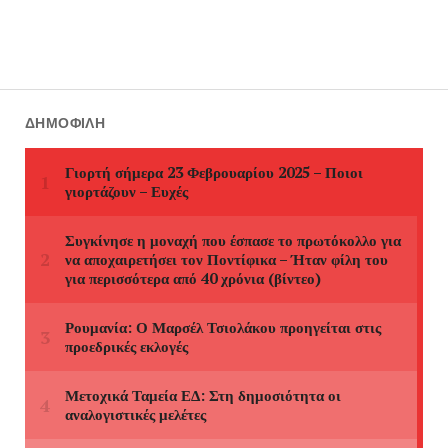
ΔΗΜΟΦΙΛΉ