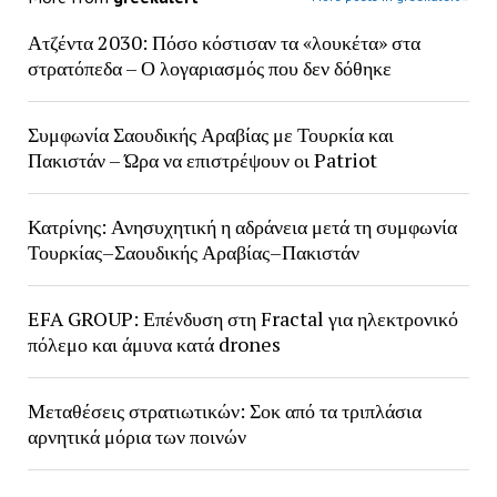
Ατζέντα 2030: Πόσο κόστισαν τα «λουκέτα» στα
στρατόπεδα – Ο λογαριασμός που δεν δόθηκε
Συμφωνία Σαουδικής Αραβίας με Τουρκία και
Πακιστάν – Ώρα να επιστρέψουν οι Patriot
Κατρίνης: Ανησυχητική η αδράνεια μετά τη συμφωνία
Τουρκίας–Σαουδικής Αραβίας–Πακιστάν
EFA GROUP: Επένδυση στη Fractal για ηλεκτρονικό
πόλεμο και άμυνα κατά drones
Μεταθέσεις στρατιωτικών: Σοκ από τα τριπλάσια
αρνητικά μόρια των ποινών