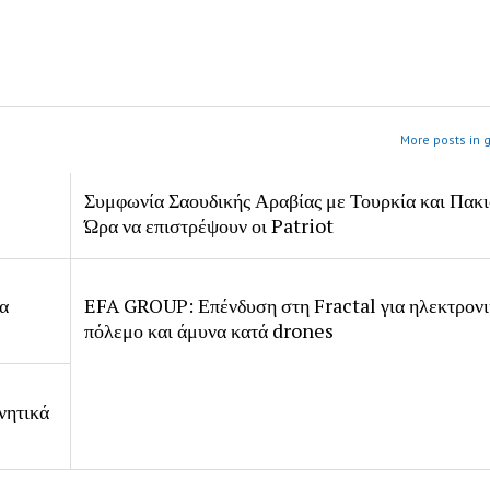
More posts in 
Συμφωνία Σαουδικής Αραβίας με Τουρκία και Πακι
Ώρα να επιστρέψουν οι Patriot
ία
EFA GROUP: Επένδυση στη Fractal για ηλεκτρον
πόλεμο και άμυνα κατά drones
νητικά