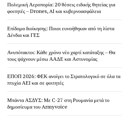
Πολεμική Αεροπορία: 20 θέσεις ειδικής θητείας για
φοιτητές – Drones, AI και κυβερνοασφάλεια
Επίδομα διοίκησης: Ποιοι ευνοήθηκαν από τη λίστα
Δένδια και ΓΕΣ
Ανυπότακτοι: Κάθε χρόνο νέο χαρτί κατάταξης – Θα
τους ψάχνουν μέσω ΑΑΔΕ και Αστυνομίας
ΕΠΟΠ 2026: ΦΕΚ ανοίγει το Στρατολογικό σε όλα τα
πτυχία ΑΕΙ και σε φοιτητές
Μπάντα ΑΣΔΥΣ: Με C-27 στη Ρουμανία μετά το
δημοσίευμα του Armyvoice