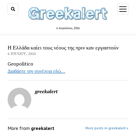
open
menu
6 Αυγούστου, 2026
Η Ελλάδα καίει τους νέους της πριν καν εργαστούν
6 ΙΟΥΛΊΟΥ, 2026
Geopolitico
Διαβάστε την συνέχεια εδώ…
greekalert
More from
greekalert
More posts in greekalert »