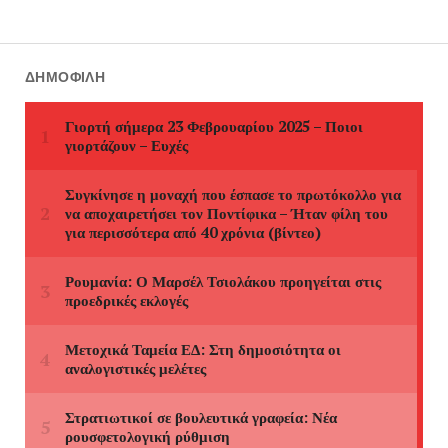
ΔΗΜΟΦΙΛΉ