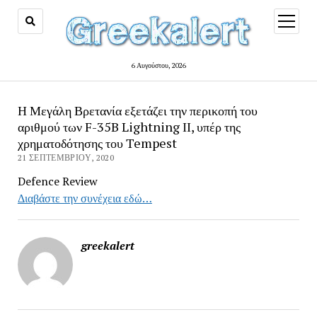
open
menu
6 Αυγούστου, 2026
Η Μεγάλη Βρετανία εξετάζει την περικοπή του
αριθμού των F-35B Lightning ΙΙ, υπέρ της
χρηματοδότησης του Tempest
21 ΣΕΠΤΕΜΒΡΊΟΥ, 2020
Defence Review
Διαβάστε την συνέχεια εδώ…
greekalert