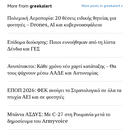
More from
greekalert
More posts in greekalert »
Πολεμική Αεροπορία: 20 θέσεις ειδικής θητείας για
φοιτητές – Drones, AI και κυβερνοασφάλεια
Επίδομα διοίκησης: Ποιοι ευνοήθηκαν από τη λίστα
Δένδια και ΓΕΣ
Ανυπότακτοι: Κάθε χρόνο νέο χαρτί κατάταξης – Θα
τους ψάχνουν μέσω ΑΑΔΕ και Αστυνομίας
ΕΠΟΠ 2026: ΦΕΚ ανοίγει το Στρατολογικό σε όλα τα
πτυχία ΑΕΙ και σε φοιτητές
Μπάντα ΑΣΔΥΣ: Με C-27 στη Ρουμανία μετά το
δημοσίευμα του Armyvoice