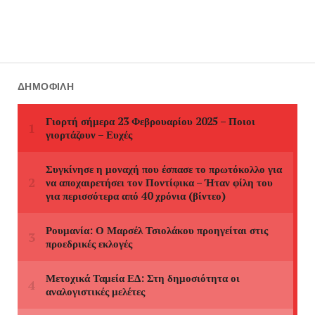
ΔΗΜΟΦΙΛΉ