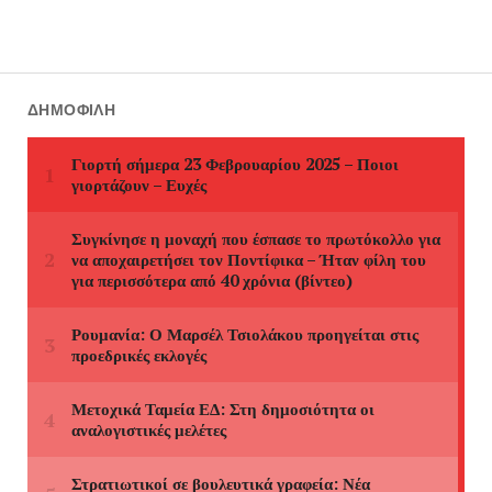
ΔΗΜΟΦΙΛΉ