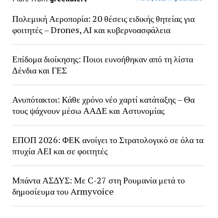
Πολεμική Αεροπορία: 20 θέσεις ειδικής θητείας για
φοιτητές – Drones, AI και κυβερνοασφάλεια
Επίδομα διοίκησης: Ποιοι ευνοήθηκαν από τη λίστα
Δένδια και ΓΕΣ
Ανυπότακτοι: Κάθε χρόνο νέο χαρτί κατάταξης – Θα
τους ψάχνουν μέσω ΑΑΔΕ και Αστυνομίας
ΕΠΟΠ 2026: ΦΕΚ ανοίγει το Στρατολογικό σε όλα τα
πτυχία ΑΕΙ και σε φοιτητές
Μπάντα ΑΣΔΥΣ: Με C-27 στη Ρουμανία μετά το
δημοσίευμα του Armyvoice