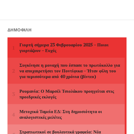
ΔΗΜΟΦΙΛΉ