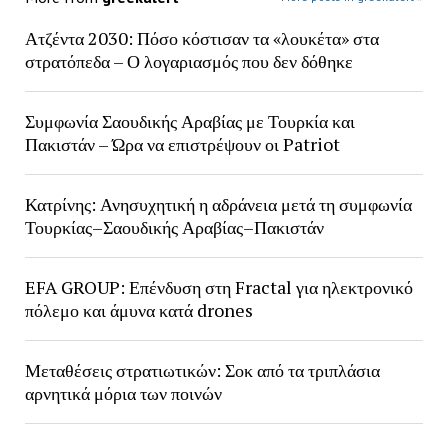
Ατζέντα 2030: Πόσο κόστισαν τα «λουκέτα» στα
στρατόπεδα – Ο λογαριασμός που δεν δόθηκε
Συμφωνία Σαουδικής Αραβίας με Τουρκία και
Πακιστάν – Ώρα να επιστρέψουν οι Patriot
Κατρίνης: Ανησυχητική η αδράνεια μετά τη συμφωνία
Τουρκίας–Σαουδικής Αραβίας–Πακιστάν
EFA GROUP: Επένδυση στη Fractal για ηλεκτρονικό
πόλεμο και άμυνα κατά drones
Μεταθέσεις στρατιωτικών: Σοκ από τα τριπλάσια
αρνητικά μόρια των ποινών