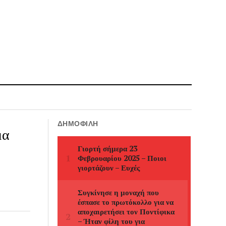
ΔΗΜΟΦΙΛΉ
μα