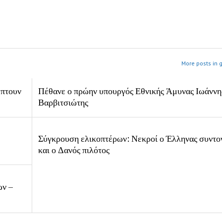
More posts in 
ύπτουν
Πέθανε ο πρώην υπουργός Εθνικής Άμυνας Ιωάννη
Βαρβιτσιώτης
Σύγκρουση ελικοπτέρων: Νεκροί ο Έλληνας συντο
και ο Δανός πιλότος
ων –