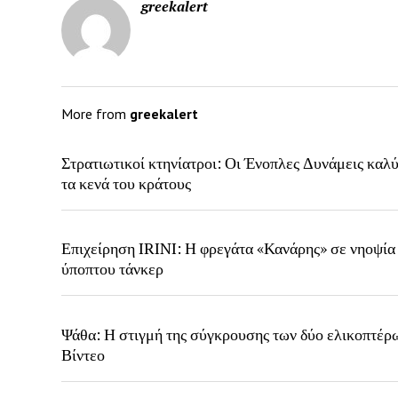
greekalert
More from
greekalert
Στρατιωτικοί κτηνίατροι: Οι Ένοπλες Δυνάμεις καλ
τα κενά του κράτους
Επιχείρηση IRINI: Η φρεγάτα «Κανάρης» σε νηοψία
ύποπτου τάνκερ
Ψάθα: Η στιγμή της σύγκρουσης των δύο ελικοπτέρ
Βίντεο