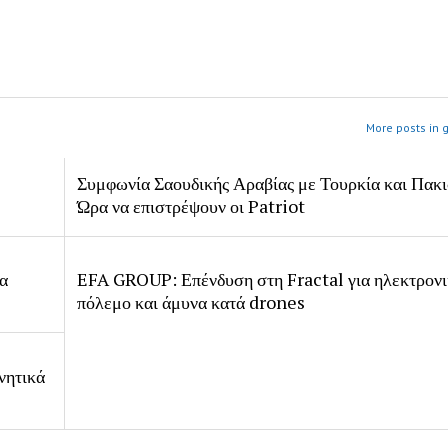
More posts in 
Συμφωνία Σαουδικής Αραβίας με Τουρκία και Πακι
Ώρα να επιστρέψουν οι Patriot
ία
EFA GROUP: Επένδυση στη Fractal για ηλεκτρον
πόλεμο και άμυνα κατά drones
νητικά