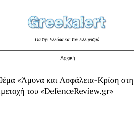
Για την Ελλάδα και τον Ελληνισμό
Αρχική
 θέμα «Άμυνα και Ασφάλεια-Κρίση στη
μμετοχή του «DefenceReview.gr»