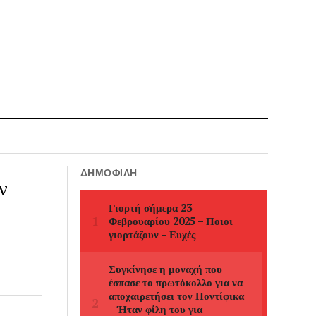
ΔΗΜΟΦΙΛΉ
ν