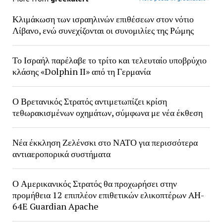
Κλιμάκωση των ισραηλινών επιθέσεων στον νότιο
Λίβανο, ενώ συνεχίζονται οι συνομιλίες της Ρώμης
Το Ισραήλ παρέλαβε το τρίτο και τελευταίο υποβρύχιο
κλάσης «Dolphin II» από τη Γερμανία
Ο Βρετανικός Στρατός αντιμετωπίζει κρίση
τεθωρακισμένων οχημάτων, σύμφωνα με νέα έκθεση
Νέα έκκληση Ζελένσκι στο ΝΑΤΟ για περισσότερα
αντιαεροπορικά συστήματα
Ο Αμερικανικός Στρατός θα προχωρήσει στην
προμήθεια 12 επιπλέον επιθετικών ελικοπτέρων AH-
64E Guardian Apache