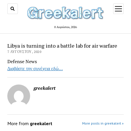
open
menu
8 Αυγούστου, 2026
Libya is turning into a battle lab for air warfare
7 ΑΥΓΟΎΣΤΟΥ, 2020
Defense News
Διαβάστε την συνέχεια εδώ…
greekalert
More from
greekalert
More posts in greekalert »