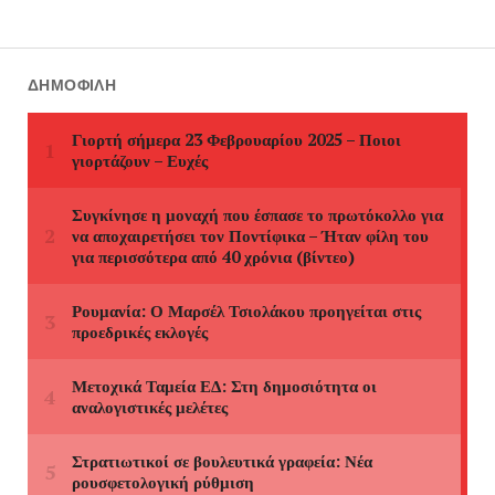
ΔΗΜΟΦΙΛΉ