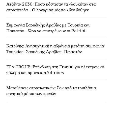
Ατζέντα 2030: Πόσο κόστισαν τα «λουκέτα» στα
στρατόπεδα – Ο λογαριασμός που δεν δόθηκε
Συμφωνία Σαουδικής Αραβίας με Τουρκία και
Πακιστάν – Ώρα να επιστρέψουν οι Patriot
Κατρίνης: Ανησυχητική η αδράνεια μετά τη συμφωνία
Τουρκίας–Σαουδικής Αραβίας–Πακιστάν
EFA GROUP: Επένδυση στη Fractal για ηλεκτρονικό
πόλεμο και άμυνα κατά drones
Μεταθέσεις στρατιωτικών: Σοκ από τα τριπλάσια
αρνητικά μόρια των ποινών