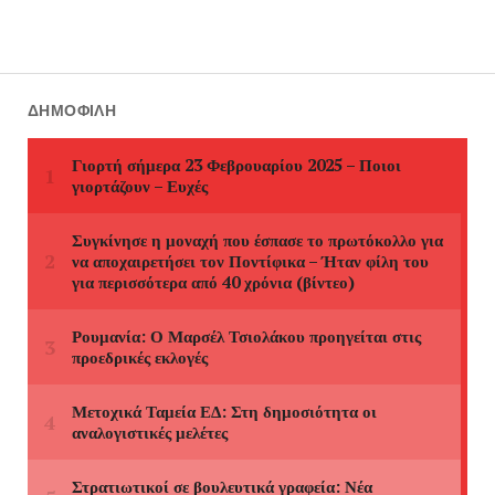
ΔΗΜΟΦΙΛΉ