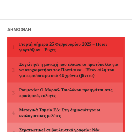
ΔΗΜΟΦΙΛΉ