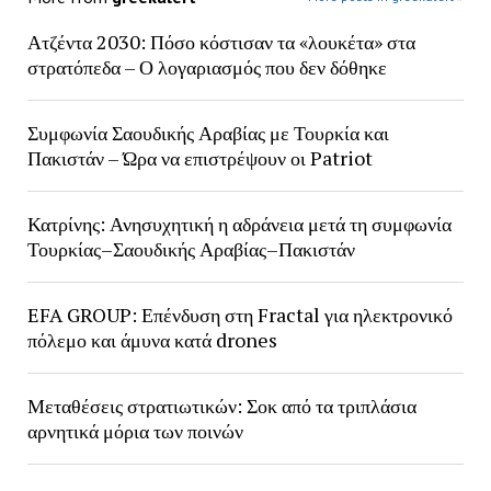
Ατζέντα 2030: Πόσο κόστισαν τα «λουκέτα» στα
στρατόπεδα – Ο λογαριασμός που δεν δόθηκε
Συμφωνία Σαουδικής Αραβίας με Τουρκία και
Πακιστάν – Ώρα να επιστρέψουν οι Patriot
Κατρίνης: Ανησυχητική η αδράνεια μετά τη συμφωνία
Τουρκίας–Σαουδικής Αραβίας–Πακιστάν
EFA GROUP: Επένδυση στη Fractal για ηλεκτρονικό
πόλεμο και άμυνα κατά drones
Μεταθέσεις στρατιωτικών: Σοκ από τα τριπλάσια
αρνητικά μόρια των ποινών