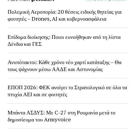
Πολεμική Αεροπορία: 20 θέσεις ειδικής θητείας για
φοιτητές – Drones, AI και κυβερνοασφάλεια
Επίδομα διοίκησης: Ποιοι ευνοήθηκαν από τη λίστα
Δένδια και ΓΕΣ
Ανυπότακτοι: Κάθε χρόνο νέο χαρτί κατάταξης – Θα
τους ψάχνουν μέσω ΑΑΔΕ και Αστυνομίας
ΕΠΟΠ 2026: ΦΕΚ ανοίγει το Στρατολογικό σε όλα τα
πτυχία ΑΕΙ και σε φοιτητές
Μπάντα ΑΣΔΥΣ: Με C-27 στη Ρουμανία μετά το
δημοσίευμα του Armyvoice