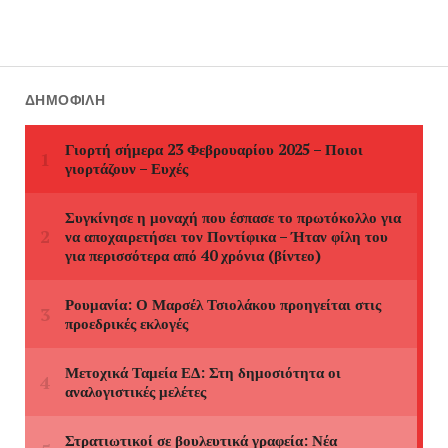
ΔΗΜΟΦΙΛΉ