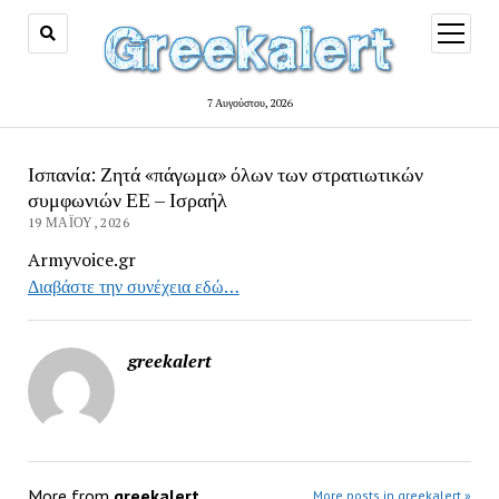
open
menu
7 Αυγούστου, 2026
Ισπανία: Ζητά «πάγωμα» όλων των στρατιωτικών
συμφωνιών ΕΕ – Ισραήλ
19 ΜΑΪ́ΟΥ, 2026
Armyvoice.gr
Διαβάστε την συνέχεια εδώ…
greekalert
More from
greekalert
More posts in greekalert »