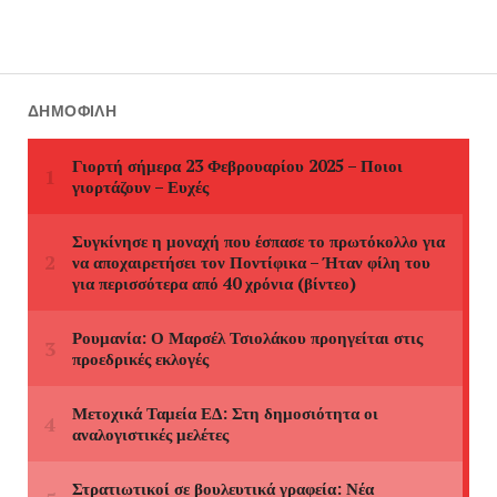
ΔΗΜΟΦΙΛΉ