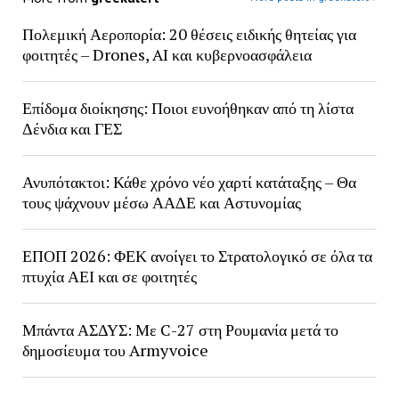
Πολεμική Αεροπορία: 20 θέσεις ειδικής θητείας για
φοιτητές – Drones, AI και κυβερνοασφάλεια
Επίδομα διοίκησης: Ποιοι ευνοήθηκαν από τη λίστα
Δένδια και ΓΕΣ
Ανυπότακτοι: Κάθε χρόνο νέο χαρτί κατάταξης – Θα
τους ψάχνουν μέσω ΑΑΔΕ και Αστυνομίας
ΕΠΟΠ 2026: ΦΕΚ ανοίγει το Στρατολογικό σε όλα τα
πτυχία ΑΕΙ και σε φοιτητές
Μπάντα ΑΣΔΥΣ: Με C-27 στη Ρουμανία μετά το
δημοσίευμα του Armyvoice