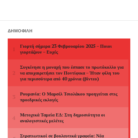
ΔΗΜΟΦΙΛΉ