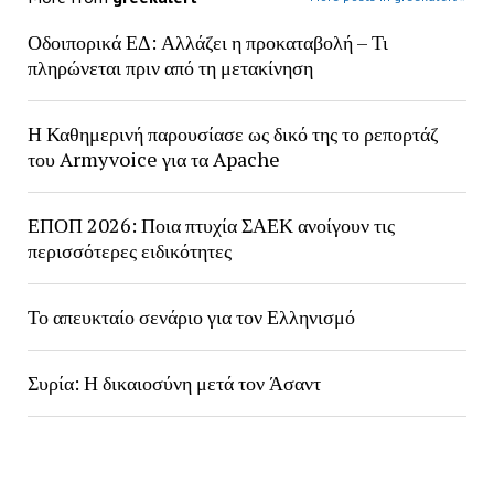
Οδοιπορικά ΕΔ: Αλλάζει η προκαταβολή – Τι
πληρώνεται πριν από τη μετακίνηση
Η Καθημερινή παρουσίασε ως δικό της το ρεπορτάζ
του Armyvoice για τα Apache
ΕΠΟΠ 2026: Ποια πτυχία ΣΑΕΚ ανοίγουν τις
περισσότερες ειδικότητες
Το απευκταίο σενάριο για τον Ελληνισμό
Συρία: Η δικαιοσύνη μετά τον Άσαντ