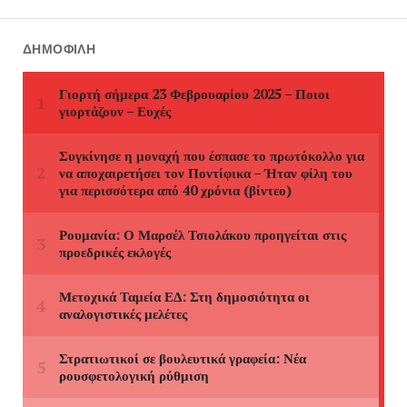
ΔΗΜΟΦΙΛΉ