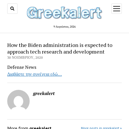
open
menu
9 Αυγούστου, 2026
How the Biden administration is expected to
approach tech research and development
30 ΝΟΕΜΒΡΊΟΥ, 2020
Defense News
Διαβάστε την συνέχεια εδώ…
greekalert
More from
greekalert
More posts in greekalert »