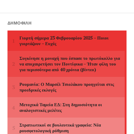
ΔΗΜΟΦΙΛΉ