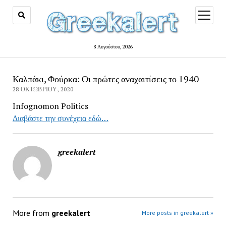
open
menu
8 Αυγούστου, 2026
Καλπάκι, Φούρκα: Οι πρώτες αναχαιτίσεις το 1940
28 ΟΚΤΩΒΡΊΟΥ, 2020
Infognomon Politics
Διαβάστε την συνέχεια εδώ…
greekalert
More from
greekalert
More posts in greekalert »