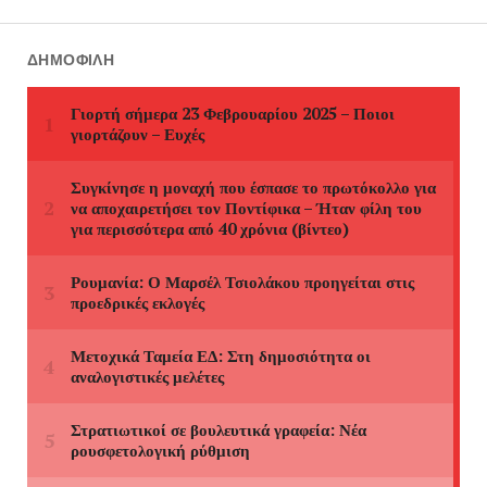
ΔΗΜΟΦΙΛΉ