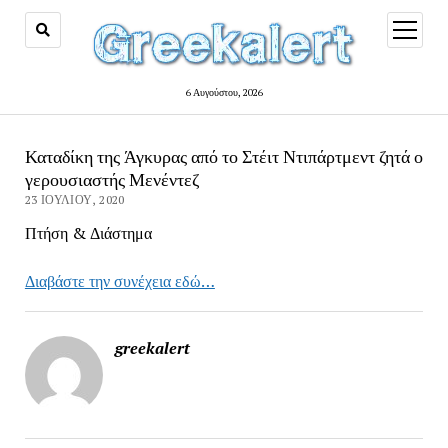
open
menu
6 Αυγούστου, 2026
Καταδίκη της Άγκυρας από το Στέιτ Ντιπάρτμεντ ζητά ο
γερουσιαστής Μενέντεζ
23 ΙΟΥΛΊΟΥ, 2020
Πτήση & Διάστημα
Διαβάστε την συνέχεια εδώ…
greekalert