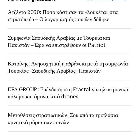
Ατζέντα 2030: Πόσο κόστισαν τα «λουκέτα» στα
στρατόπεδα – Ο λογαριασμός που δεν δόθηκε
Συμφωνία Σαουδικής Αραβίας με Τουρκία και
Πακιστάν – Ώρα να επιστρέψουν οι Patriot
Κατρίνης: Ανησυχητική η αδράνεια μετά τη συμφωνία
Τουρκίας–Σαουδικής Αραβίας–Πακιστάν
EFA GROUP: Επένδυση στη Fractal για ηλεκτρονικό
πόλεμο και άμυνα κατά drones
Μεταθέσεις στρατιωτικών: Σοκ από τα τριπλάσια
αρνητικά μόρια των ποινών