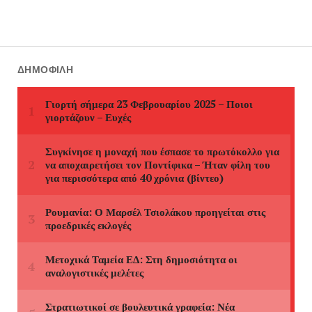
ΔΗΜΟΦΙΛΉ