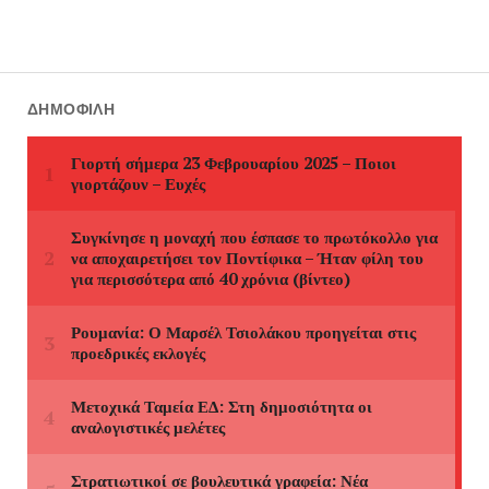
ΔΗΜΟΦΙΛΉ