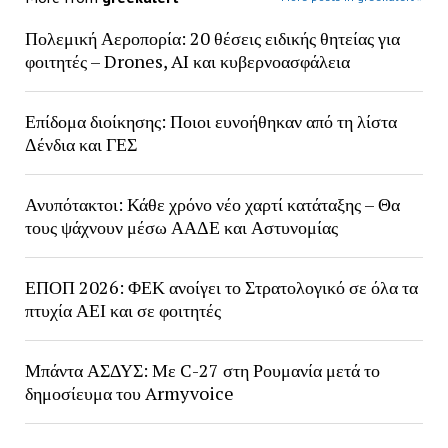
Πολεμική Αεροπορία: 20 θέσεις ειδικής θητείας για
φοιτητές – Drones, AI και κυβερνοασφάλεια
Επίδομα διοίκησης: Ποιοι ευνοήθηκαν από τη λίστα
Δένδια και ΓΕΣ
Ανυπότακτοι: Κάθε χρόνο νέο χαρτί κατάταξης – Θα
τους ψάχνουν μέσω ΑΑΔΕ και Αστυνομίας
ΕΠΟΠ 2026: ΦΕΚ ανοίγει το Στρατολογικό σε όλα τα
πτυχία ΑΕΙ και σε φοιτητές
Μπάντα ΑΣΔΥΣ: Με C-27 στη Ρουμανία μετά το
δημοσίευμα του Armyvoice