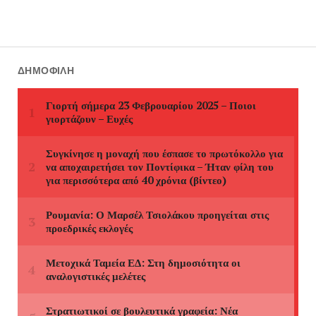
ΔΗΜΟΦΙΛΉ