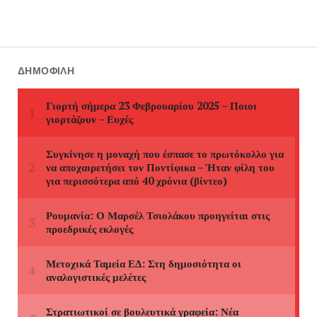
ΔΗΜΟΦΙΛΉ